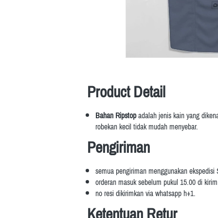
Product Detail
Bahan Ripstop
 adalah
jenis kain yang diken
robekan kecil tidak mudah menyebar.
Pengiriman
semua pengiriman menggunakan ekspedisi
orderan masuk sebelum pukul 15.00 di kirim d
no resi dikirimkan via whatsapp h+1.
Ketentuan Retur