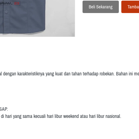
Beli Sekarang
Tamba
`
`
al dengan karakteristiknya yang kuat dan tahan terhadap robekan.
Bahan ini me
 SAP.
i hari yang sama kecuali hari libur weekend atau hari libur nasional.