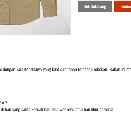
Beli Sekarang
Tamba
`
`
al dengan karakteristiknya yang kuat dan tahan terhadap robekan.
Bahan ini me
 SAP.
i hari yang sama kecuali hari libur weekend atau hari libur nasional.