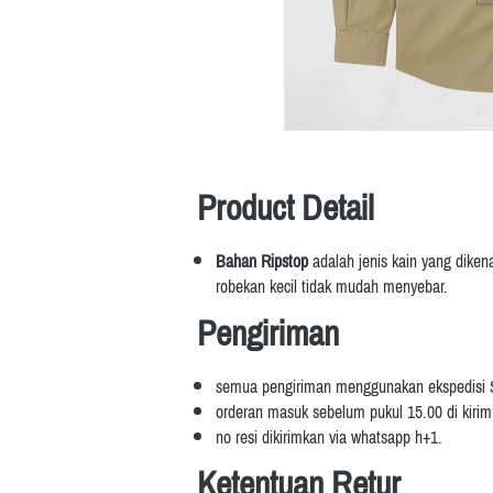
Product Detail
Bahan Ripstop
 adalah
jenis kain yang diken
robekan kecil tidak mudah menyebar.
Pengiriman
semua pengiriman menggunakan ekspedisi
orderan masuk sebelum pukul 15.00 di kirim d
no resi dikirimkan via whatsapp h+1.
Ketentuan Retur