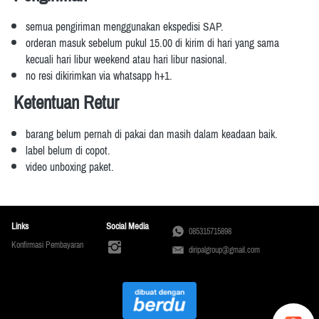
semua pengiriman menggunakan ekspedisi SAP.
orderan masuk sebelum pukul 15.00 di kirim di hari yang sama 
kecuali hari libur weekend atau hari libur nasional.
no resi dikirimkan via whatsapp h+1.
Ketentuan Retur
barang belum pernah di pakai dan masih dalam keadaan baik.
label belum di copot.
video unboxing paket.
Links
Social Media
085315715898
Konfirmasi Pembayaran
diripalgroup@gmail.com