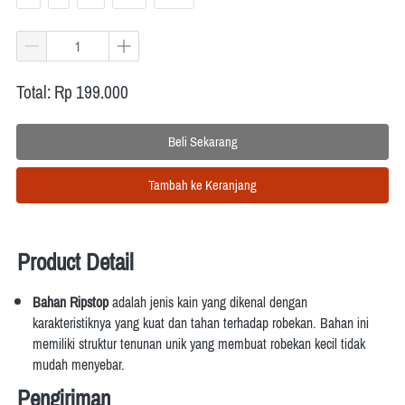
Total: Rp 199.000
Beli Sekarang
`
Tambah ke Keranjang
`
Product Detail
Bahan Ripstop
 adalah
jenis kain yang dikenal dengan 
karakteristiknya yang kuat dan tahan terhadap robekan.
Bahan ini 
memiliki struktur tenunan unik yang membuat robekan kecil tidak 
mudah menyebar.
Pengiriman