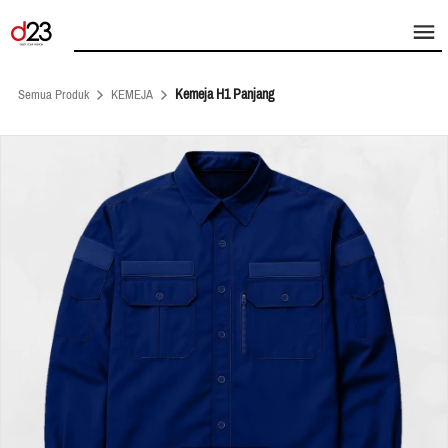
Kemeja H1 Panjang
Semua Produk
KEMEJA