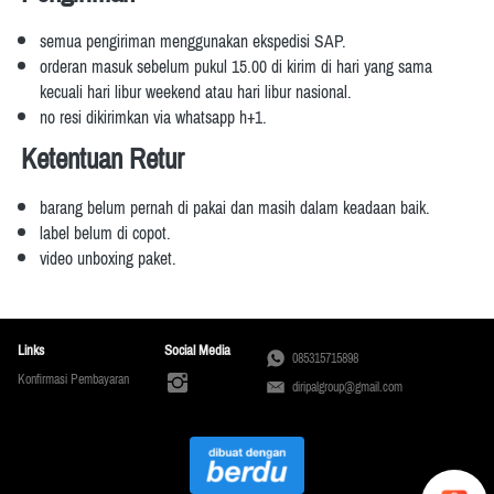
semua pengiriman menggunakan ekspedisi SAP.
orderan masuk sebelum pukul 15.00 di kirim di hari yang sama 
kecuali hari libur weekend atau hari libur nasional.
no resi dikirimkan via whatsapp h+1.
Ketentuan Retur
barang belum pernah di pakai dan masih dalam keadaan baik.
label belum di copot.
video unboxing paket.
Links
Social Media
085315715898
Konfirmasi Pembayaran
diripalgroup@gmail.com