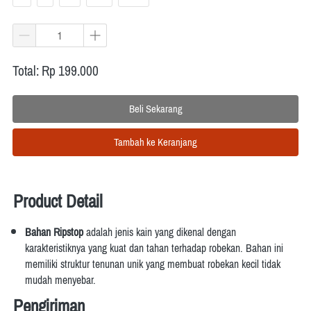
Total: Rp 199.000
Beli Sekarang
`
Tambah ke Keranjang
`
Product Detail
Bahan Ripstop
 adalah
jenis kain yang dikenal dengan 
karakteristiknya yang kuat dan tahan terhadap robekan.
Bahan ini 
memiliki struktur tenunan unik yang membuat robekan kecil tidak 
mudah menyebar.
Pengiriman