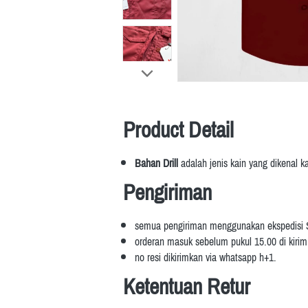
Product Detail
Bahan Drill 
adalah jenis kain yang dikenal 
Pengiriman
semua pengiriman menggunakan ekspedisi
orderan masuk sebelum pukul 15.00 di kirim d
no resi dikirimkan via whatsapp h+1.
Ketentuan Retur