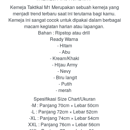
Kemeja Taktikal M1 Merupakan sebuah kemeja yang 
menjadi trend terbaru saat ini terutama bagi kamu.  
Kemeja ini sangat cocok untuk dipakai dalam berbagai 
macam kegiatan harian atau lapangan.  
Bahan : Ripstop atau drill  
Ready Warna  
- Hitam 
- Abu 
- Kream/Khaki 
- Hijau Army 
- Nevy  
- Biru langit
- Putih
- merah   
Spesifikasi Size Chart/Ukuran 
-M : Panjang 70cm × Lebar 50cm 
-L : Panjang 72cm × Lebar 52cm  
-XL : Panjang 74cm × Lebar 54cm  
XXL : Panjang 76cm × Lebar 56cm  