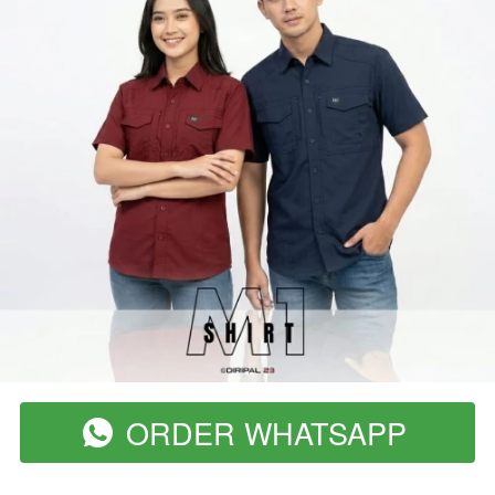
ORDER WHATSAPP
`