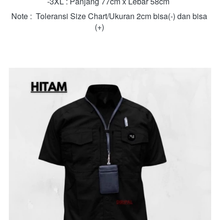
-3XL : Panjang 77cm x Lebar 58cm  
Note :  Toleransi Size Chart/Ukuran 2cm bisa(-) dan bisa 
(+)           