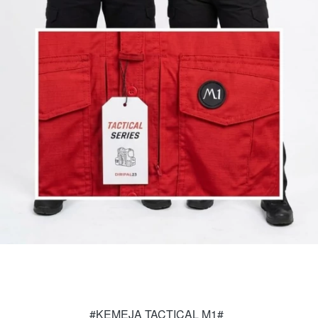
#KEMEJA TACTICAL M1#  